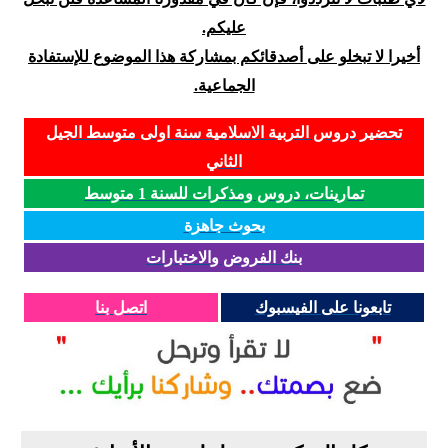
عليكم.
أخيرا لا تبخلو على أصدقائكم بمشاركة هذا الموضوع للإستفادة
الجماعية.
تحضير دروس التربية الاسلامية سنة اولى متوسط الجيل
الثاني
تمارينات، دروس ومذكرات للسنة 1 متوسط
بحوث جاهزة
بنك الفروض والاختبارات
تابعونا على الفيسبوك
اتصل بنا