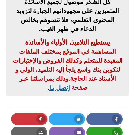
كل الشكر موصول لجميع الأساتذة
المتميزين على مجهوداتهم الجبارة لتزويد
المحتوى التعلمي، فلا تنسوهم بخالص
الدعاء في ظهر الغيب
.
يستطيع التلاميذ، الأولياء والأساتذة
المساهمة في الموقع بمختلف الملفات
المفيدة للمتعلم وكذلك الفروض والإختبارات
لتكوين بنك واسع يلجأ إليه التلميذ، الولي و
الأستاذ عند الحاجة
.
وذلك بمراسلتنا عبر
صفحة
إتصل بنا
.
Pinterest
Twitter
Facebook