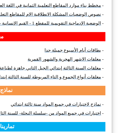
-
مخطط بناء موارد المقاطع التعلمية الثمانية في اللغة الع
-
نصوص الوضعيات المشكلة الانطلاقية الام للمقاطع التعلمية 
-
الوضعية الإدماجية التقويمية للمقطع 1 - القيم الإنسانية - الإرادة تحقق الفوز - للسنة الثالثة ابتدائي
مع
-
بطاقات أيام الأسبوع جميلة جدا
-
معلقات الاشهر الهجرية والشهور القمرية
-
معلقات السنة الثالثة إبتدائي الجيل الثاني جاهزة لطباعة
-
معلقات أنواع الجموع و التاء المربوطة للسنة الثالثة إبتدا
نماذج
-
نماذج لاختبارات في جميع المواد سنة ثالثة ابتدائي
-
اختبارات في جميع المواد من -سلسلة النحلة- للسنة الثالثة
تمارين