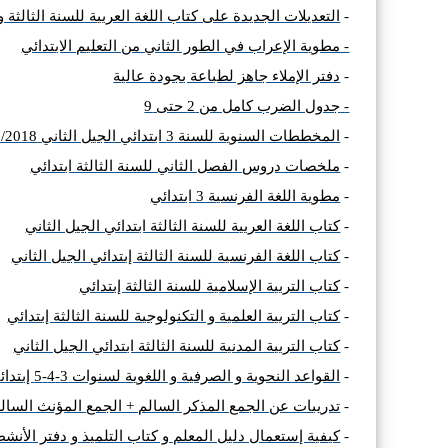
-
التعديلات الجديدة على كتاب اللغة العربية للسنة الثالثة و 
- مطوية الإعراب في الطور الثاني من التعليم الابتدائي
-
دفتر الإملاء جاهز لطباعة بجودة عالية
-
جدول الضرب كامل من 2 حتى 9
-
المخططات السنوية للسنة 3 ابتدائي الجيل الثاني 2017/2018
-
ملخصات دروس الفصل الثاني للسنة الثالثة ابتدائي
-
مطوية اللغة الفرنسية 3 ابتدائي
-
كتاب اللغة العربية للسنة الثالثة ابتدائي الجيل الثاني
-
كتاب اللغة الفرنسية للسنة الثالثة إبتدائي الجيل الثاني
-
كتاب التربية الإسلامية للسنة الثالثة إبتدائي
-
كتاب التربية العلمية و التكنولوجية للسنة الثالثة إبتدائي
-
كتاب التربية المدنية للسنة الثالثة ابتدائي الجيل الثاني
-
القواعد النحوية و الصرفية و اللغوية لسنوات 3-4-5 إبتدائي
-
تدريبات عن الجمع المذكر السالم + الجمع المؤنث السالم ل
-
كيفية إستعمال دليل المعلم و كتاب التلميذ و دفتر الأنشطة