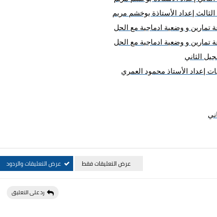
يات إعداد الأستاذ محمود العمري
ني
عرض التعليقات فقط
عرض التعليقات والردود
رد على التعليق