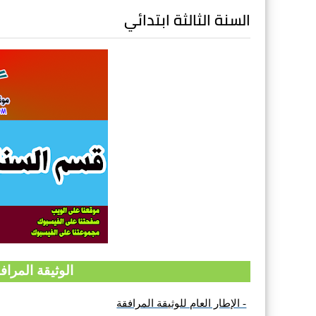
السنة الثالثة ابتدائي
الوثيقة المرافق
- الإطار العام للوثيقة المرافقة