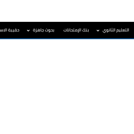
التعليم الثانوي
بنك الإمتحانات
بحوث جاهزة
حقيبة الاست