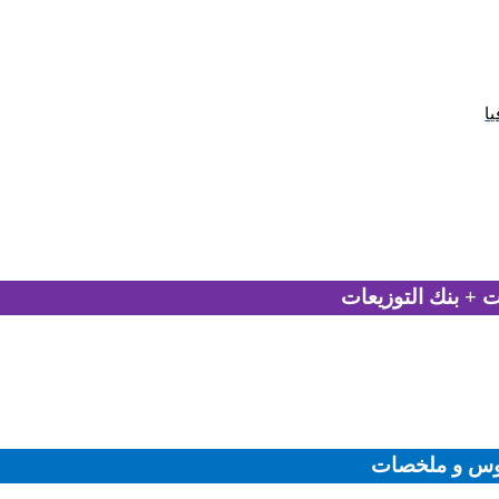
يا
 + بنك التوزيعات
وس و ملخصات