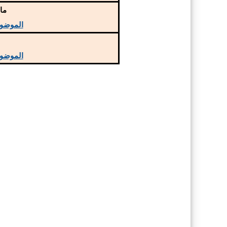
ما
الموضو
م
الموضو