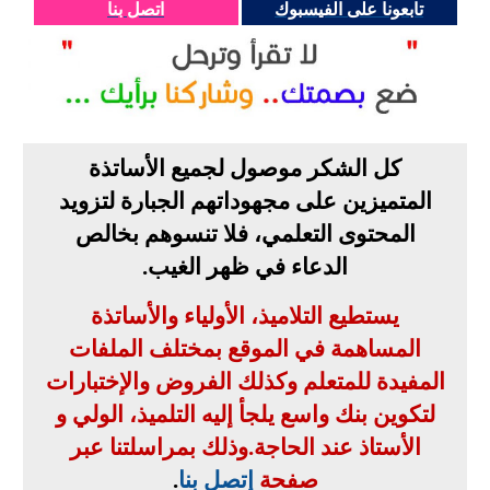
تابعونا على الفيسبوك
اتصل بنا
كل الشكر موصول لجميع الأساتذة
المتميزين على مجهوداتهم الجبارة لتزويد
المحتوى التعلمي، فلا تنسوهم بخالص
الدعاء في ظهر الغيب
.
يستطيع التلاميذ، الأولياء والأساتذة
المساهمة في الموقع بمختلف الملفات
المفيدة للمتعلم وكذلك الفروض والإختبارات
لتكوين بنك واسع يلجأ إليه التلميذ، الولي و
الأستاذ عند الحاجة
.
وذلك بمراسلتنا عبر
صفحة
إتصل بنا
.