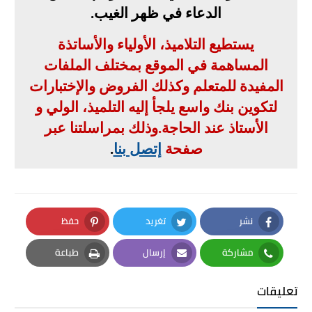
الدعاء في ظهر الغيب
.
يستطيع التلاميذ، الأولياء والأساتذة
المساهمة في الموقع بمختلف الملفات
المفيدة للمتعلم وكذلك الفروض والإختبارات
لتكوين بنك واسع يلجأ إليه التلميذ، الولي و
الأستاذ عند الحاجة
.
وذلك بمراسلتنا عبر
صفحة
إتصل بنا
.
نشر
تغريد
حفظ
Pinterest
Twitter
Facebook
مشاركة
إرسال
طباعة
Print
Email
Whatsapp
تعليقات