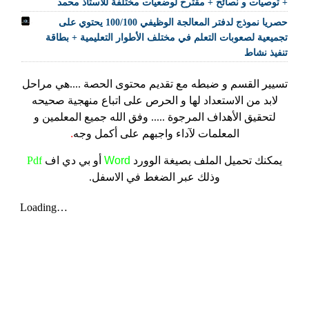
+ توصيات و نصائح + مقترح لوضعيات مختلفة للأستاذ محمد
حصريا نموذج لدفتر المعالجة الوظيفي 100/100 يحتوي على
تجميعية لصعوبات التعلم في مختلف الأطوار التعليمية + بطاقة
تنفيذ نشاط
تسيير القسم و ضبطه مع تقديم محتوى الحصة ....هي مراحل
لابد من الاستعداد لها و الحرص على اتباع منهجية صحيحه
لتحقيق الأهداف المرجوة ..... وفق الله جميع المعلمين و
المعلمات لآداء واجبهم على أكمل وجه
.
يمكنك تحميل الملف
بصيغة الوورد
Word
أو بي دي اف
Pdf
وذلك عبر الضغط في الاسفل.