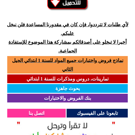
لأي طلبات لا تترددوا، فإن كان في مقدورنا المساعدة فلن نبخل
عليكم.
أخيرا لا تبخلو على أصدقائكم بمشاركة هذا الموضوع للإستفادة
الجماعية.
نماذج فروض واختبارات جميع المواد للسنة 1 ابتدائي الجيل
الثاني
تمارينات، دروس ومذكرات للسنة 1 ابتدائي
بحوث جاهزة
بنك الفروض والاختبارات
تابعونا على الفيسبوك
اتصل بنا