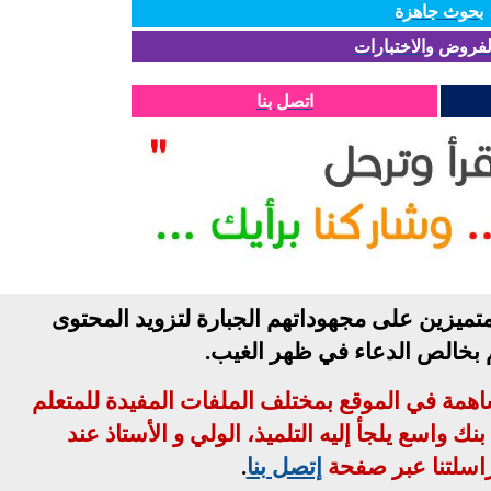
بحوث جاهزة
لفروض والاختبارات
اتصل بنا
تميزين على مجهوداتهم الجبارة لتزويد المحتوى
م بخالص الدعاء في ظهر الغيب
.
مساهمة في الموقع بمختلف الملفات المفيدة للمتعلم
ك واسع يلجأ إليه التلميذ، الولي و الأستاذ عند
اسلتنا عبر صفحة
إتصل بنا
.