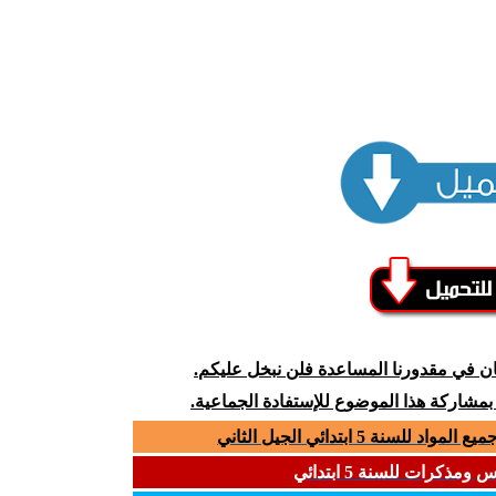
كان في مقدورنا المساعدة فلن نبخل عليكم.
 بمشاركة هذا الموضوع للإستفادة الجماعية.
سنة 5 ابتدائي الجيل الثاني
مذكرات للسنة 5 ابتدائي