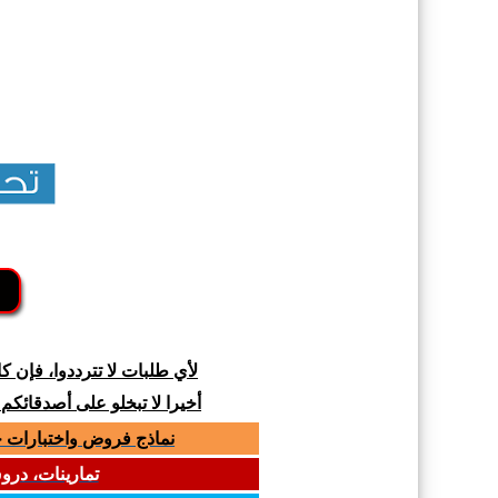
لأي طلبات لا تترددوا، فإن 
أخيرا لا تبخلو على أصدقائكم
نماذج فروض واختبارات جميع المواد لل
تمارينات، دروس و