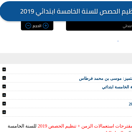
م الحصص للسنة الخامسة ابتدائي 2019
الحجم
ابتدائي
 المتميز: موسى بن محمد فرطاس
قترحات استعمالات الزمن + تنظيم الحصص 2019
للسنة الخامسة