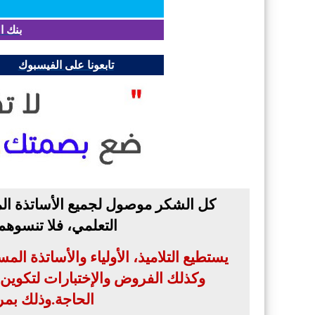
بنك ا
تابعونا على الفيسبوك
كل الشكر موصول لجميع الأساتذة الم
التعلمي، فلا تنسوه
يستطيع التلاميذ، الأولياء والأساتذة ال
وكذلك الفروض والإختبارات لتكوين بن
الحاجة
.
وذلك بمر