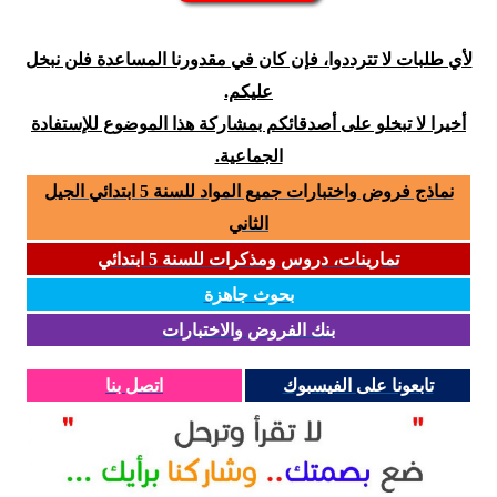
لأي طلبات لا تترددوا، فإن كان في مقدورنا المساعدة فلن نبخل
عليكم.
أخيرا لا تبخلو على أصدقائكم بمشاركة هذا الموضوع للإستفادة
الجماعية.
نماذج فروض واختبارات جميع المواد للسنة 5 ابتدائي الجيل
الثاني
تمارينات، دروس ومذكرات للسنة 5 ابتدائي
بحوث جاهزة
بنك الفروض والاختبارات
تابعونا على الفيسبوك
اتصل بنا