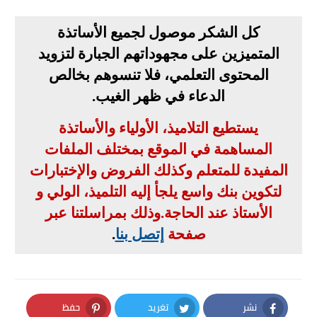
كل الشكر موصول لجميع الأساتذة
المتميزين على مجهوداتهم الجبارة لتزويد
المحتوى التعلمي، فلا تنسوهم بخالص
الدعاء في ظهر الغيب
.
يستطيع التلاميذ، الأولياء والأساتذة
المساهمة في الموقع بمختلف الملفات
المفيدة للمتعلم وكذلك الفروض والإختبارات
لتكوين بنك واسع يلجأ إليه التلميذ، الولي و
الأستاذ عند الحاجة
.
وذلك بمراسلتنا عبر
صفحة
إتصل بنا
.
نشر
تغريد
حفظ