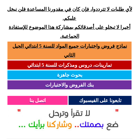
لأي طلبات لا تترددوا، فإن كان في مقدورنا المساعدة فلن نبخل
عليكم.
أخيرا لا تبخلو على أصدقائكم بمشاركة هذا الموضوع للإستفادة
الجماعية.
نماذج فروض واختبارات جميع المواد للسنة 5 ابتدائي الجيل
الثاني
تمارينات، دروس ومذكرات للسنة 5 ابتدائي
بحوث جاهزة
بنك الفروض والاختبارات
تابعونا على الفيسبوك
اتصل بنا