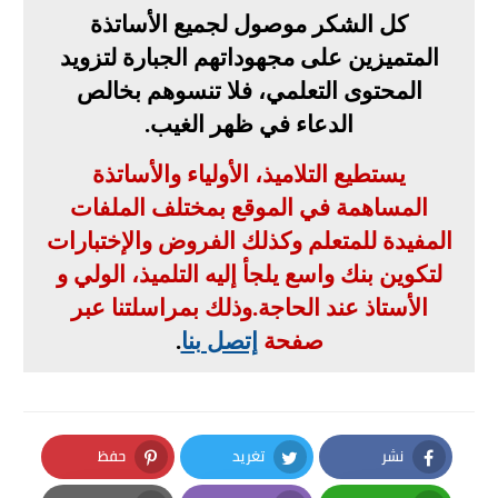
كل الشكر موصول لجميع الأساتذة
المتميزين على مجهوداتهم الجبارة لتزويد
المحتوى التعلمي، فلا تنسوهم بخالص
الدعاء في ظهر الغيب
.
يستطيع التلاميذ، الأولياء والأساتذة
المساهمة في الموقع بمختلف الملفات
المفيدة للمتعلم وكذلك الفروض والإختبارات
لتكوين بنك واسع يلجأ إليه التلميذ، الولي و
الأستاذ عند الحاجة
.
وذلك بمراسلتنا عبر
صفحة
إتصل بنا
.
نشر
تغريد
حفظ
Pinterest
Twitter
Facebook