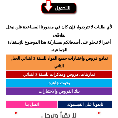
لأي طلبات لا تترددوا، فإن كان في مقدورنا المساعدة فلن نبخل
عليكم.
أخيرا لا تبخلو على أصدقائكم بمشاركة هذا الموضوع للإستفادة
الجماعية.
نماذج فروض واختبارات جميع المواد للسنة 3 ابتدائي الجيل
الثاني
تمارينات، دروس ومذكرات للسنة 3 ابتدائي
بحوث جاهزة
بنك الفروض والاختبارات
تابعونا على الفيسبوك
اتصل بنا