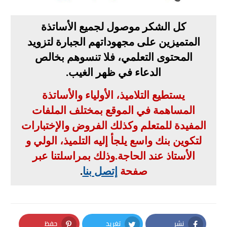
كل الشكر موصول لجميع الأساتذة
المتميزين على مجهوداتهم الجبارة لتزويد
المحتوى التعلمي، فلا تنسوهم بخالص
الدعاء في ظهر الغيب
.
يستطيع التلاميذ، الأولياء والأساتذة
المساهمة في الموقع بمختلف الملفات
المفيدة للمتعلم وكذلك الفروض والإختبارات
لتكوين بنك واسع يلجأ إليه التلميذ، الولي و
الأستاذ عند الحاجة
.
وذلك بمراسلتنا عبر
صفحة
إتصل بنا
.
نشر
تغريد
حفظ