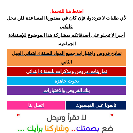
اضغط هنا للتحميل
لأي طلبات لا تترددوا، فإن كان في مقدورنا المساعدة فلن نبخل
عليكم.
أخيرا لا تبخلو على أصدقائكم بمشاركة هذا الموضوع للإستفادة
الجماعية.
نماذج فروض واختبارات جميع المواد للسنة 3 ابتدائي الجيل
الثاني
تمارينات، دروس ومذكرات للسنة 3 ابتدائي
بحوث جاهزة
بنك الفروض والاختبارات
تابعونا على الفيسبوك
اتصل بنا