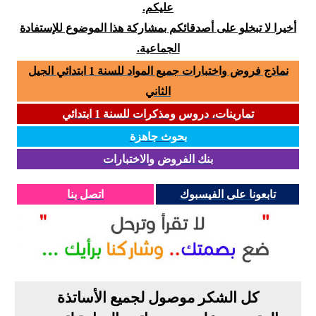
عليكم.
أخيرا لا تبخلو على أصدقائكم بمشاركة هذا الموضوع للإستفادة
الجماعية.
نماذج فروض واختبارات جميع المواد للسنة 1 ابتدائي الجيل
الثاني
تمارينات، دروس ومذكرات للسنة 1 ابتدائي
بحوث جاهزة
بنك الفروض والاختبارات
تابعونا على الفيسبوك
اتصل بنا
كل الشكر موصول لجميع الأساتذة