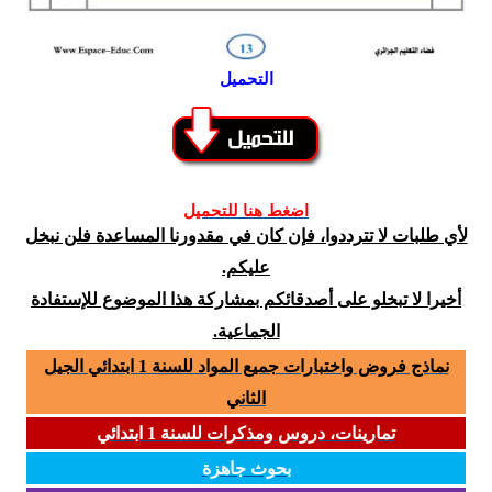
التحميل
اضغط هنا للتحميل
لأي طلبات لا تترددوا، فإن كان في مقدورنا المساعدة فلن نبخل
عليكم.
أخيرا لا تبخلو على أصدقائكم بمشاركة هذا الموضوع للإستفادة
الجماعية.
نماذج فروض واختبارات جميع المواد للسنة 1 ابتدائي الجيل
الثاني
تمارينات، دروس ومذكرات للسنة 1 ابتدائي
بحوث جاهزة