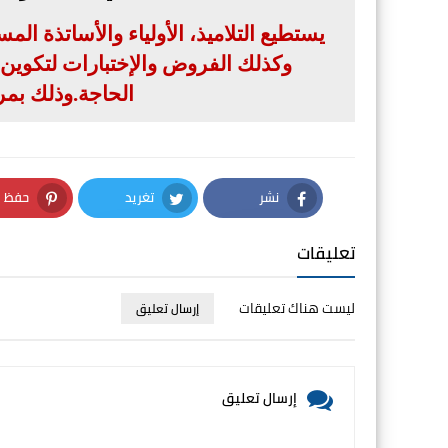
يستطيع التلاميذ، الأولياء والأساتذة ال
وكذلك الفروض والإختبارات لتكوين بن
الحاجة
.
وذلك بمر
نشر
تغريد
حفظ
nterest
Twitter
Facebook
تعليقات
ليست هناك تعليقات
إرسال تعليق
إرسال تعليق