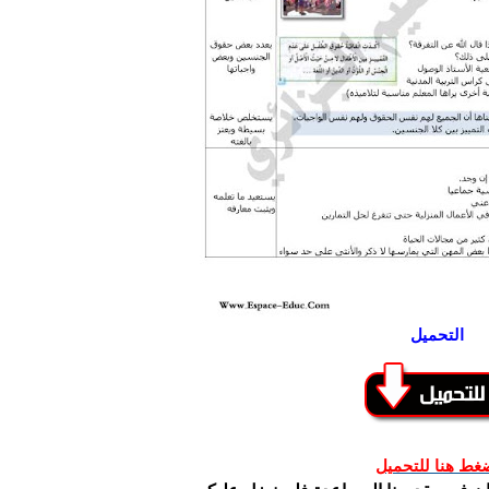
التحميل
غط هنا للتحميل