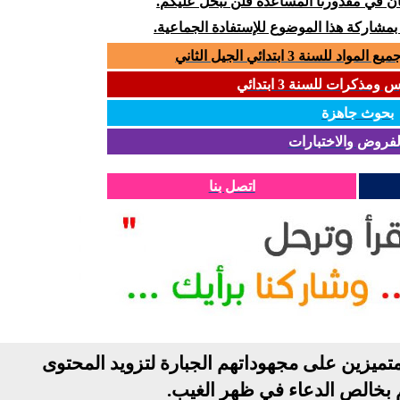
كان في مقدورنا المساعدة فلن نبخل عليكم.
 بمشاركة هذا الموضوع للإستفادة الجماعية.
سنة 3 ابتدائي الجيل الثاني
مذكرات للسنة 3 ابتدائي
بحوث جاهزة
لفروض والاختبارات
اتصل بنا
تميزين على مجهوداتهم الجبارة لتزويد المحتوى
م بخالص الدعاء في ظهر الغيب
.