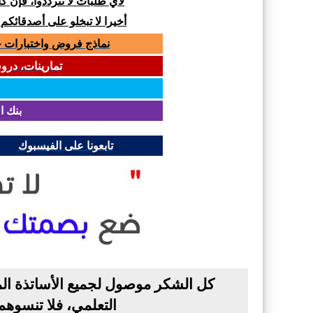
لأي طلبات لا تترددوا، فإن 
أخيرا لا تبخلو على أصدقائكم
نماذج فروض واختبارات جميع المواد لل
تمارينات، دروس و
بنك ا
تابعونا على الفيسبوك
كل الشكر موصول لجميع الأساتذة الم
التعلمي، فلا تنسوه