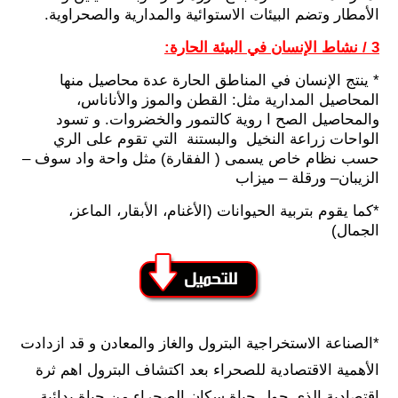
الأمطار وتضم البيئات الاستوائية والمدارية والصحراوية.
3 / نشاط الإنسان في البيئة الحارة:
* ينتج الإنسان في المناطق الحارة عدة محاصيل منها
المحاصيل المدارية مثل: القطن والموز والأناناس،
والمحاصيل الصح ا روية كالتمور والخضروات. و تسود
الواحات زراعة النخيل والبستنة التي تقوم على الري
حسب نظام خاص يسمى ( الفقارة) مثل واحة واد سوف –
الزيبان– ورقلة – ميزاب
*كما يقوم بتربية الحيوانات (الأغنام، الأبقار، الماعز،
الجمال)
*الصناعة الاستخراجية البترول والغاز والمعادن و قد ازدادت
الأهمية الاقتصادية للصحراء بعد اكتشاف البترول اهم ثرة
اقتصادية الذي حول حياة سكان الصحراء من حياة بدائية