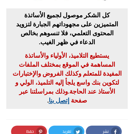
كل الشكر موصول لجميع الأساتذة
المتميزين على مجهوداتهم الجبارة لتزويد
المحتوى التعلمي، فلا تنسوهم بخالص
الدعاء في ظهر الغيب
.
يستطيع التلاميذ، الأولياء والأساتذة
المساهمة في الموقع بمختلف الملفات
المفيدة للمتعلم وكذلك الفروض والإختبارات
لتكوين بنك واسع يلجأ إليه التلميذ، الولي و
الأستاذ عند الحاجة
.
وذلك بمراسلتنا عبر
صفحة
إتصل بنا
.
نشر
تغريد
حفظ