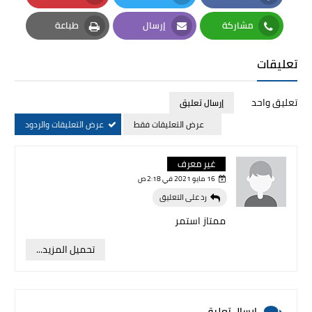
Pinterest
Twitter
Facebook
مشاركة
إرسال
طباعة
Print
Email
Whatsapp
تعليقات
تعليق واحد
إرسال تعليق
عرض التعليقات فقط
عرض التعليقات والردود
غير معرف
16 مايو 2021 في 2:18 ص
رد على التعليق
ممتاز استمر
تحميل المزيد...
إرسال تعليق