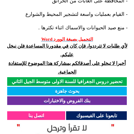
- المحافظة على الغابات من الحرائق
- القيام بعمليات واسعة لتشجير المحيط والشوارع
- منع صيد الحيوانات والاسماك اثناء تكثرها .
التحميل بصيغة الوورد Word
لأي طلبات لا تترددوا، فإن كان في مقدورنا المساعدة فلن نبخل
عليكم.
أخيرا لا تبخلو على أصدقائكم بمشاركة هذا الموضوع للإستفادة
الجماعية.
تحضير دروس الجغرافيا للسنة الاولى متوسط الجيل الثاني
بحوث جاهزة
بنك الفروض والاختبارات
تابعونا على الفيسبوك
اتصل بنا