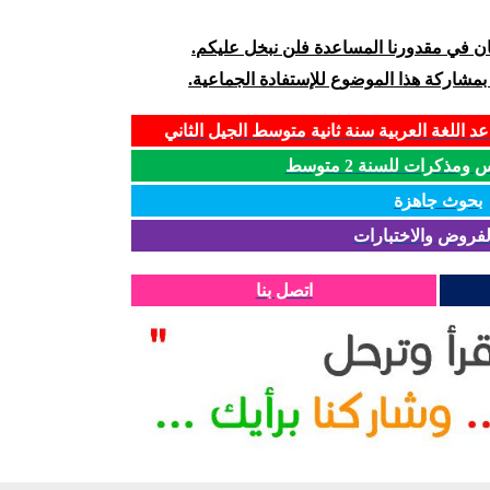
كان في مقدورنا المساعدة فلن نبخل عليكم.
 بمشاركة هذا الموضوع للإستفادة الجماعية.
د اللغة العربية سنة ثانية متوسط الجيل الثاني
مذكرات للسنة 2 متوسط
بحوث جاهزة
لفروض والاختبارات
اتصل بنا