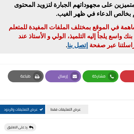
تميزين على مجهوداتهم الجبارة لتزويد المحتوى
م بخالص الدعاء في ظهر الغيب
.
مساهمة في الموقع بمختلف الملفات المفيدة للمتعلم
ك واسع يلجأ إليه التلميذ، الولي و الأستاذ عند
اسلتنا عبر صفحة
إتصل بنا
.
مشاركة
إرسال
طباعة
Print
Email
Whatsapp
Pi
عرض التعليقات فقط
عرض التعليقات والردود
رد على التعليق