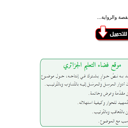
صة والرواية...