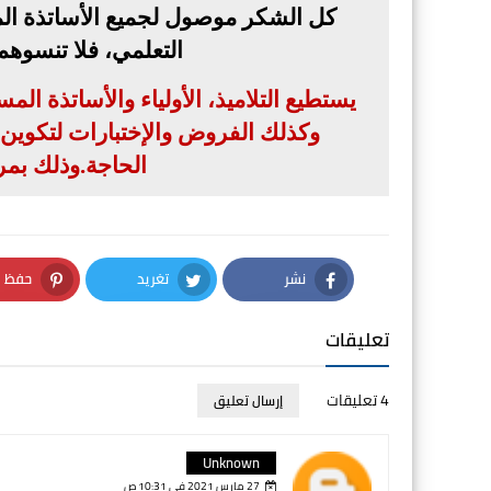
كل الشكر موصول لجميع الأساتذة الم
التعلمي، فلا تنسوه
يستطيع التلاميذ، الأولياء والأساتذة ال
وكذلك الفروض والإختبارات لتكوين بن
الحاجة
.
وذلك بمر
نشر
تغريد
حفظ
nterest
Twitter
Facebook
تعليقات
4 تعليقات
إرسال تعليق
Unknown
27 مارس 2021 في 10:31 ص