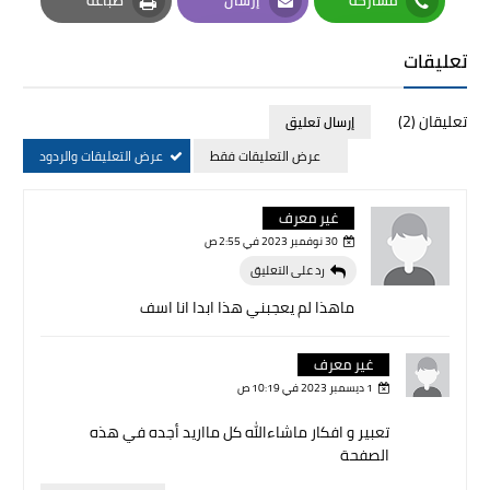
Print
Email
Whatsapp
تعليقات
تعليقان (2)
إرسال تعليق
عرض التعليقات فقط
عرض التعليقات والردود
غير معرف
30 نوفمبر 2023 في 2:55 ص
رد على التعليق
ماهذا لم يعجبني هذا ابدا انا اسف
غير معرف
1 ديسمبر 2023 في 10:19 ص
تعبير و افكار ماشاءالله كل مااريد أجده في هذه
الصفحة