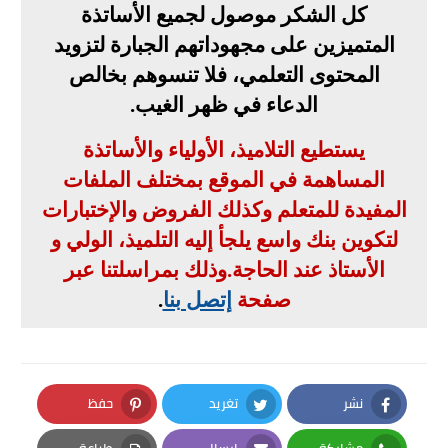
كل الشكر موصول لجميع الأساتذة
المتميزين على مجهوداتهم الجبارة لتزويد
المحتوى التعلمي، فلا تنسوهم بخالص
الدعاء في ظهر الغيب
.
يستطيع التلاميذ، الأولياء والأساتذة
المساهمة في الموقع بمختلف الملفات
المفيدة للمتعلم وكذلك الفروض والإختبارات
لتكوين بنك واسع يلجأ إليه التلميذ، الولي و
الأستاذ عند الحاجة
.
وذلك بمراسلتنا عبر
صفحة
إتصل بنا
.
نشر
تغريد
حفظ
Pinterest
Twitter
Facebook
مشاركة
إرسال
طباعة