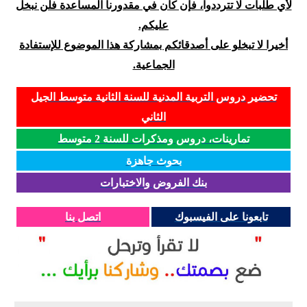
لأي طلبات لا تترددوا، فإن كان في مقدورنا المساعدة فلن نبخل
عليكم.
أخيرا لا تبخلو على أصدقائكم بمشاركة هذا الموضوع للإستفادة
الجماعية.
تحضير دروس التربية المدنية للسنة الثانية متوسط الجيل
الثاني
تمارينات، دروس ومذكرات للسنة 2 متوسط
بحوث جاهزة
بنك الفروض والاختبارات
تابعونا على الفيسبوك
اتصل بنا