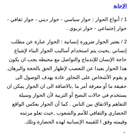
الإجابة
1 / أنواع الحوار : حوار سياسي - حوار ديني - حوار ثقافي -
حوار إجتماعي - حوار تربوي .
2 / يعتبر الحوار ضرورة إنسانية : الحوار عبارة عن مطلب
إنساني ,بحيث يتم استخدام أساليب الحوار البناء لإشباع
حاجة الإنسان للإندماج والتواصل مع محيطه يجب ان يكون
هذا الحوار بعيدا عن التعصب لإظهار الحق بالحجة والبرهان.
و يقوم الأشخاص على التحاور عادة بهدف الوصول الى
حقيقة ما أو معرفة أمر ما ,بالاضافة الى ان الحوار يمكن ان
يستخدم في حالات النصح أو التربية لأن الحوار وسيلة
التفاهم والاتفاق بين الناس . كما أن الحوار يعكس الواقع
الحضاري والثقافي للأمم والشعوب ,حيث تعلو مرتبته
وقيمته وفق ا للقيمة الإنسانية لهذه الحضارة وتلك.