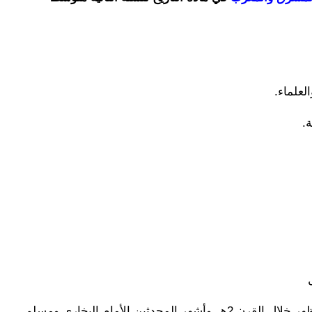
لعلماء.
.
محدثین الأمام البخاري ومسلم