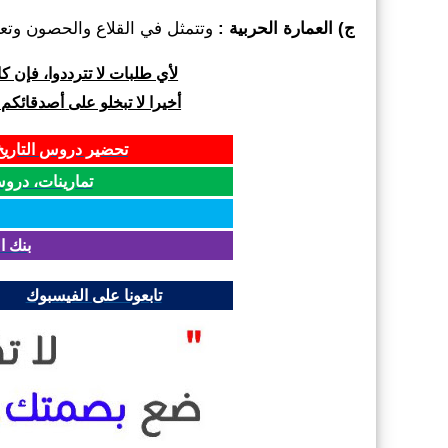
ج) العمارة الحربیة :
وتتمثل في القلاع والحصون وتع
لأي طلبات لا تترددوا، فإن 
أخيرا لا تبخلو على أصدقائكم
تحضير دروس التاريخ 
تمارينات، دروس و
بنك ا
تابعونا على الفيسبوك