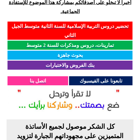
أخيرا لا تبخلو على أصدقائكم بمشاركة هذا الموضوع للإستفادة
الجماعية.
تحضير دروس التربية الإسلامية للسنة الثانية متوسط الجيل
الثاني
تمارينات، دروس ومذكرات للسنة 2 متوسط
بحوث جاهزة
بنك الفروض والاختبارات
تابعونا على الفيسبوك
اتصل بنا
كل الشكر موصول لجميع الأساتذة
المتميزين على مجهوداتهم الجبارة لتزويد