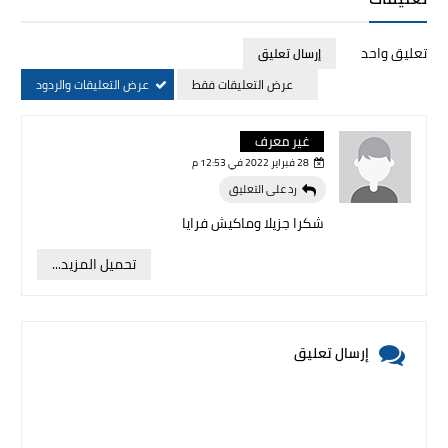
تعليق واحد
إرسال تعليق
عرض التعليقات فقط
عرض التعليقات والردود
غير معرف
28 فبراير 2022 في 12:53 م
رد على التعليق
شكرا جزيلا وماكيش فرايا
تحميل المزيد...
إرسال تعليق