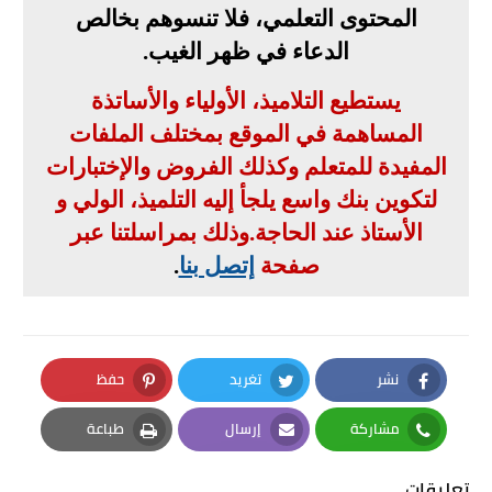
المحتوى التعلمي، فلا تنسوهم بخالص
الدعاء في ظهر الغيب
.
يستطيع التلاميذ، الأولياء والأساتذة
المساهمة في الموقع بمختلف الملفات
المفيدة للمتعلم وكذلك الفروض والإختبارات
لتكوين بنك واسع يلجأ إليه التلميذ، الولي و
الأستاذ عند الحاجة
.
وذلك بمراسلتنا عبر
صفحة
إتصل بنا
.
نشر
تغريد
حفظ
Pinterest
Twitter
Facebook
مشاركة
إرسال
طباعة
Print
Email
Whatsapp
تعليقات