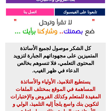
تابعونا على الفيسبوك
اتصل بنا
كل الشكر موصول لجميع الأساتذة
المتميزين على مجهوداتهم الجبارة لتزويد
المحتوى التعلمي، فلا تنسوهم بخالص
الدعاء في ظهر الغيب
.
يستطيع التلاميذ، الأولياء والأساتذة
المساهمة في الموقع بمختلف الملفات
المفيدة للمتعلم وكذلك الفروض والإختبارات
لتكوين بنك واسع يلجأ إليه التلميذ، الولي و