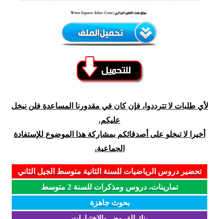
لأي طلبات لا تترددوا، فإن كان في مقدورنا المساعدة فلن نبخل
عليكم.
أخيرا لا تبخلو على أصدقائكم بمشاركة هذا الموضوع للإستفادة
الجماعية.
تحضير دروس الرياضيات للسنة الثانية متوسط الجيل الثاني
تمارينات، دروس ومذكرات للسنة 2 متوسط
بحوث جاهزة
بنك الفروض والاختبارات