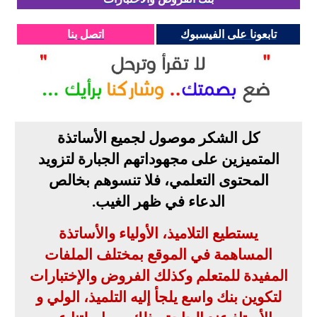
تابعونا على الفيسبوك
اتصل بنا
كل الشكر موصول لجميع الأساتذة
المتميزين على مجهوداتهم الجبارة لتزويد
المحتوى التعلمي، فلا تنسوهم بخالص
الدعاء في ظهر الغيب
.
يستطيع التلاميذ، الأولياء والأساتذة
المساهمة في الموقع بمختلف الملفات
المفيدة للمتعلم وكذلك الفروض والإختبارات
لتكوين بنك واسع يلجأ إليه التلميذ، الولي و