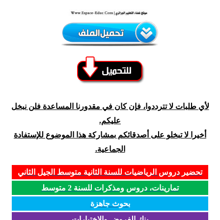
لأي طلبات لا تترددوا، فإن كان في مقدورنا المساعدة فلن نبخل
عليكم.
أخيرا لا تبخلو على أصدقائكم بمشاركة هذا الموضوع للإستفادة
الجماعية.
تحضير دروس الرياضيات للسنة الثانية متوسط الجيل الثاني
تمارينات، دروس ومذكرات للسنة 2 متوسط
بحوث جاهزة
بنك الفروض والاختبارات