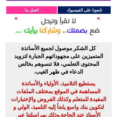
تابعونا على الفيسبوك
اتصل بنا
كل الشكر موصول لجميع الأساتذة
المتميزين على مجهوداتهم الجبارة لتزويد
المحتوى التعلمي، فلا تنسوهم بخالص
الدعاء في ظهر الغيب
.
يستطيع التلاميذ، الأولياء والأساتذة
المساهمة في الموقع بمختلف الملفات
المفيدة للمتعلم وكذلك الفروض والإختبارات
لتكوين بنك واسع يلجأ إليه التلميذ، الولي و
الأستاذ عند الحاجة
.
وذلك بمراسلتنا عبر