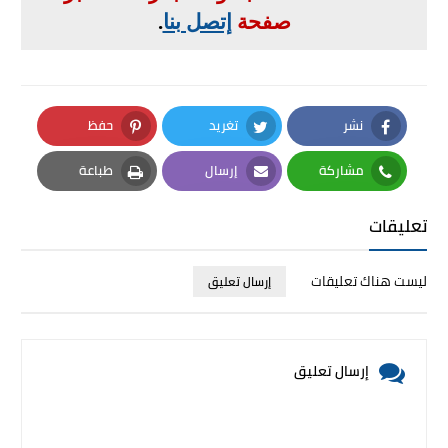
صفحة
إتصل بنا
.
نشر
تغريد
حفظ
Pinterest
Twitter
Facebook
مشاركة
إرسال
طباعة
Print
Email
Whatsapp
تعليقات
ليست هناك تعليقات
إرسال تعليق
إرسال تعليق