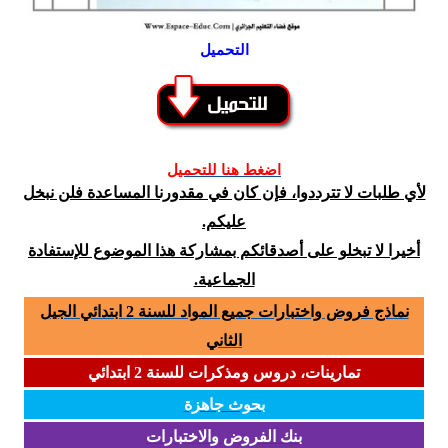
التحميل
اضغط هنا للتحميل
لأي طلبات لا تترددوا، فإن كان في مقدورنا المساعدة فلن نبخل
عليكم.
أخيرا لا تبخلو على أصدقائكم بمشاركة هذا الموضوع للإستفادة
الجماعية.
نماذج فروض واختبارات جميع المواد للسنة 2 ابتدائي الجيل
الثاني
تمارينات، دروس ومذكرات للسنة 2 ابتدائي
بحوث جاهزة
بنك الفروض والاختبارات