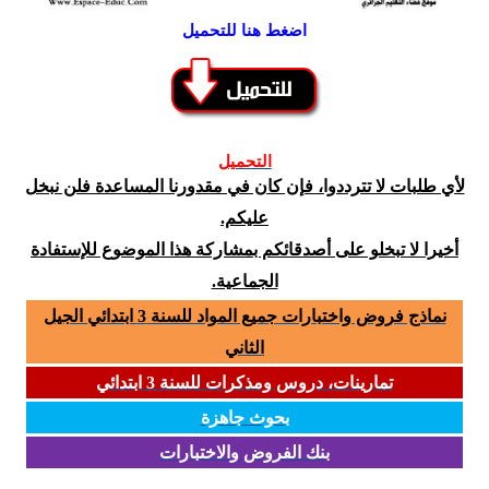
اضغط هنا للتحميل
التحميل
لأي طلبات لا تترددوا، فإن كان في مقدورنا المساعدة فلن نبخل
عليكم.
أخيرا لا تبخلو على أصدقائكم بمشاركة هذا الموضوع للإستفادة
الجماعية.
نماذج فروض واختبارات جميع المواد للسنة 3 ابتدائي الجيل
الثاني
تمارينات، دروس ومذكرات للسنة 3 ابتدائي
بحوث جاهزة
بنك الفروض والاختبارات