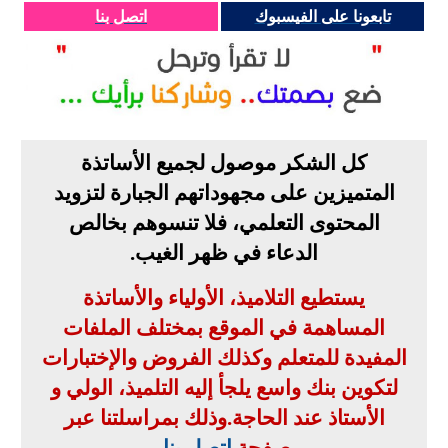
تابعونا على الفيسبوك
اتصل بنا
كل الشكر موصول لجميع الأساتذة
المتميزين على مجهوداتهم الجبارة لتزويد
المحتوى التعلمي، فلا تنسوهم بخالص
الدعاء في ظهر الغيب
.
يستطيع التلاميذ، الأولياء والأساتذة
المساهمة في الموقع بمختلف الملفات
المفيدة للمتعلم وكذلك الفروض والإختبارات
لتكوين بنك واسع يلجأ إليه التلميذ، الولي و
الأستاذ عند الحاجة
.
وذلك بمراسلتنا عبر
صفحة
إتصل بنا
.