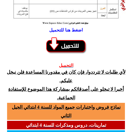
اضغط هنا للتحميل
التحميل
لأي طلبات لا تترددوا، فإن كان في مقدورنا المساعدة فلن نبخل
عليكم.
أخيرا لا تبخلو على أصدقائكم بمشاركة هذا الموضوع للإستفادة
الجماعية.
نماذج فروض واختبارات جميع المواد للسنة 4 ابتدائي الجيل
الثاني
تمارينات، دروس ومذكرات للسنة 4 ابتدائي