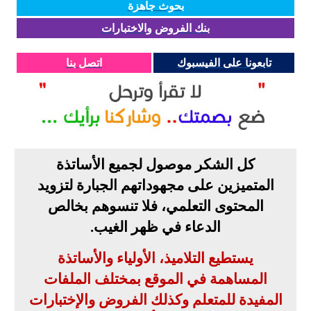
بحوث جاهزة
بنك الفروض والاختبارات
تابعونا على الفيسبوك
اتصل بنا
كل الشكر موصول لجميع الأساتذة
المتميزين على مجهوداتهم الجبارة لتزويد
المحتوى التعلمي، فلا تنسوهم بخالص
الدعاء في ظهر الغيب
.
يستطيع التلاميذ، الأولياء والأساتذة
المساهمة في الموقع بمختلف الملفات
المفيدة للمتعلم وكذلك الفروض والإختبارات