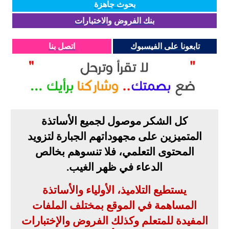
بحوث جاهزة
بنك الفروض والاختبارات
تابعونا على الفيسبوك
اتصل بنا
كل الشكر موصول لجميع الأساتذة
المتميزين على مجهوداتهم الجبارة لتزويد
المحتوى التعلمي، فلا تنسوهم بخالص
الدعاء في ظهر الغيب
.
يستطيع التلاميذ، الأولياء والأساتذة
المساهمة في الموقع بمختلف الملفات
المفيدة للمتعلم وكذلك الفروض والإختبارات