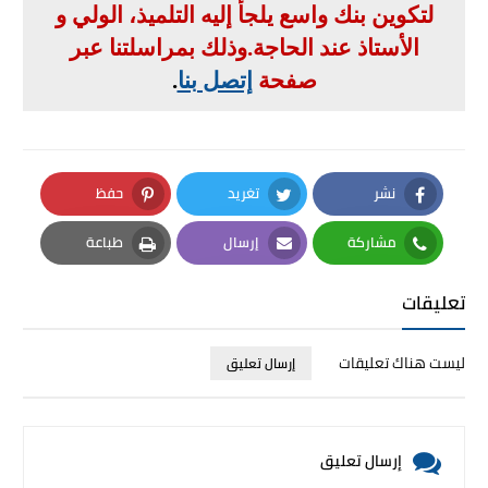
لتكوين بنك واسع يلجأ إليه التلميذ، الولي و
الأستاذ عند الحاجة
.
وذلك بمراسلتنا عبر
صفحة
إتصل بنا
.
نشر
تغريد
حفظ
Pinterest
Twitter
Facebook
مشاركة
إرسال
طباعة
Print
Email
Whatsapp
تعليقات
ليست هناك تعليقات
إرسال تعليق
إرسال تعليق