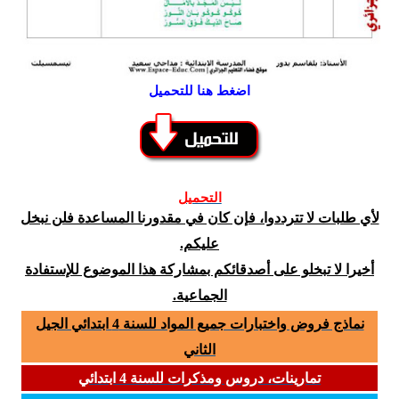
اضغط هنا للتحميل
التحميل
لأي طلبات لا تترددوا، فإن كان في مقدورنا المساعدة فلن نبخل
عليكم.
أخيرا لا تبخلو على أصدقائكم بمشاركة هذا الموضوع للإستفادة
الجماعية.
نماذج فروض واختبارات جميع المواد للسنة 4 ابتدائي الجيل
الثاني
تمارينات، دروس ومذكرات للسنة 4 ابتدائي