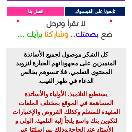
تابعونا على الفيسبوك
اتصل بنا
كل الشكر موصول لجميع الأساتذة
المتميزين على مجهوداتهم الجبارة لتزويد
المحتوى التعلمي، فلا تنسوهم بخالص
الدعاء في ظهر الغيب
.
يستطيع التلاميذ، الأولياء والأساتذة
المساهمة في الموقع بمختلف الملفات
المفيدة للمتعلم وكذلك الفروض والإختبارات
لتكوين بنك واسع يلجأ إليه التلميذ، الولي و
الأستاذ عند الحاجة
.
وذلك بمراسلتنا عبر