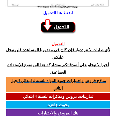
اضغط هنا للتحميل
التحميل
لأي طلبات لا تترددوا، فإن كان في مقدورنا المساعدة فلن نبخل
عليكم.
أخيرا لا تبخلو على أصدقائكم بمشاركة هذا الموضوع للإستفادة
الجماعية.
نماذج فروض واختبارات جميع المواد للسنة 4 ابتدائي الجيل
الثاني
تمارينات، دروس ومذكرات للسنة 4 ابتدائي
بحوث جاهزة
بنك الفروض والاختبارات