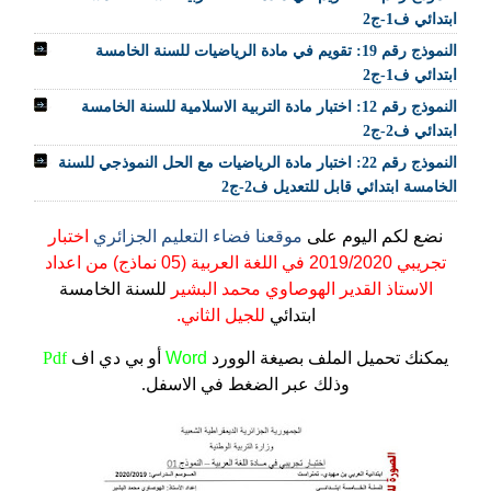
ابتدائي ف1-ج2
النموذج رقم 19: تقويم في مادة الرياضيات للسنة الخامسة
ابتدائي ف1-ج2
النموذج رقم 12: اختبار مادة التربية الاسلامية للسنة الخامسة
ابتدائي ف2-ج2
النموذج رقم 22: اختبار مادة الرياضيات مع الحل النموذجي للسنة
الخامسة ابتدائي قابل للتعديل ف2-ج2
نضع لكم اليوم على
موقعنا فضاء التعليم الجزائري
اختبار
تجريبي 2019/2020 في اللغة العربية (05 نماذج) من اعداد
الاستاذ القدير الهوصاوي محمد البشير
للسنة الخامسة
ابتدائي
للجيل الثاني.
يمكنك تحميل الملف
بصيغة الوورد
Word
أو بي دي اف
Pdf
وذلك عبر الضغط في الاسفل.