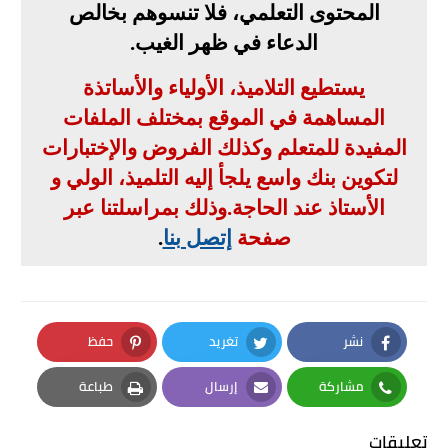
المحتوى التعلمي، فلا تنسوهم بخالص
الدعاء في ظهر الغيب
.
يستطيع التلاميذ، الأولياء والأساتذة
المساهمة في الموقع بمختلف الملفات
المفيدة للمتعلم وكذلك الفروض والإختبارات
لتكوين بنك واسع يلجأ إليه التلميذ، الولي و
الأستاذ عند الحاجة
.
وذلك بمراسلتنا عبر
صفحة
إتصل بنا
.
نشر
تغريد
حفظ
Pinterest
Twitter
Facebook
مشاركة
إرسال
طباعة
Print
Email
Whatsapp
تعليقات