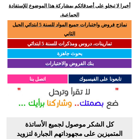
أخيرا لا تبخلو على أصدقائكم بمشاركة هذا الموضوع للإستفادة
الجماعية.
نماذج فروض واختبارات جميع المواد للسنة 5 ابتدائي الجيل
الثاني
تمارينات، دروس ومذكرات للسنة 5 ابتدائي
بحوث جاهزة
بنك الفروض والاختبارات
تابعونا على الفيسبوك
اتصل بنا
كل الشكر موصول لجميع الأساتذة
المتميزين على مجهوداتهم الجبارة لتزويد