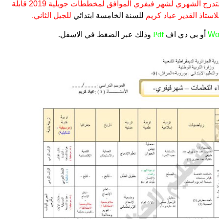
التدرج الشهري لشهر فيفري الموافق لمخططات جويلية 2019 قابلة
ستاذ القدير عياد كريم
للسنة الخامسة ابتدائي
للجيل الثاني.
Wo
أو بي دي اف
Pdf
وذلك عبر الضغط في الاسفل.