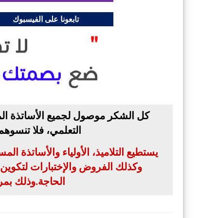
تابعونا على الفيسبوك
كل الشكر موصول لجميع الأساتذة الم
التعلمي، فلا تنسوه
يستطيع التلاميذ، الأولياء والأساتذة ال
وكذلك الفروض والإختبارات لتكوين بن
الحاجة
.
وذلك بمر