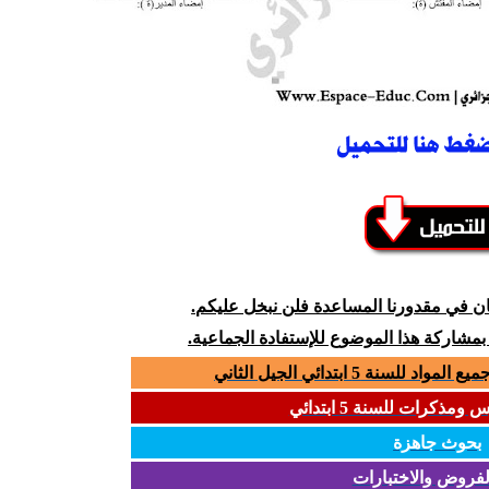
كان في مقدورنا المساعدة فلن نبخل عليكم.
 بمشاركة هذا الموضوع للإستفادة الجماعية.
سنة 5 ابتدائي الجيل الثاني
مذكرات للسنة 5 ابتدائي
بحوث جاهزة
لفروض والاختبارات