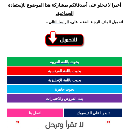
أخيرا لا تبخلو على أصدقائكم بمشاركة هذا الموضوع للإستفادة
الجماعية.
لتحميل الملف الرجاء الضغط على
-
الرابط التالي
-
بحوث باللغة العربية
بحوث باللغة الفرنسية
بحوث باللغة الإنجليزية
بحوث جاهزة
بنك الفروض والاختبارات
تابعونا على الفيسبوك
اتصل بنا