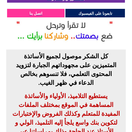
تابعونا على الفيسبوك
اتصل بنا
كل الشكر موصول لجميع الأساتذة
المتميزين على مجهوداتهم الجبارة لتزويد
المحتوى التعلمي، فلا تنسوهم بخالص
الدعاء في ظهر الغيب
.
يستطيع التلاميذ، الأولياء والأساتذة
المساهمة في الموقع بمختلف الملفات
المفيدة للمتعلم وكذلك الفروض والإختبارات
لتكوين بنك واسع يلجأ إليه التلميذ، الولي و
الأستاذ عند الحاجة
.
وذلك بمراسلتنا عبر