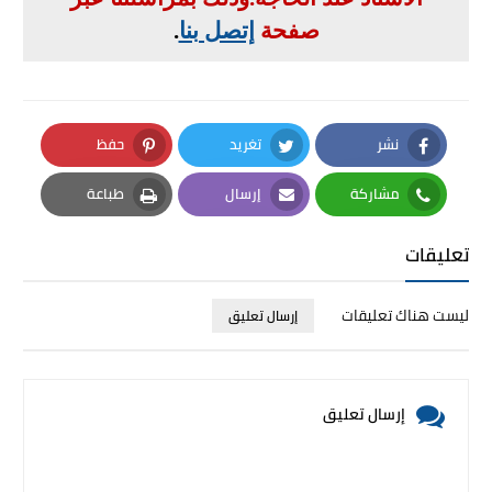
صفحة
إتصل بنا
.
نشر
تغريد
حفظ
Pinterest
Twitter
Facebook
مشاركة
إرسال
طباعة
Print
Email
Whatsapp
تعليقات
ليست هناك تعليقات
إرسال تعليق
إرسال تعليق