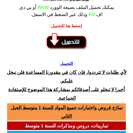
يمكنك تحميل الملف
بصيغة الوورد
Word
أو بي دي
اف
Pdf
وذلك عبر الضغط في الاسفل.
إضغط هنا للتحميل
التحميل
لأي طلبات لا تترددوا، فإن كان في مقدورنا المساعدة فلن نبخل
عليكم.
أخيرا لا تبخلو على أصدقائكم بمشاركة هذا الموضوع للإستفادة
الجماعية.
نماذج فروض واختبارات جميع المواد للسنة 1 متوسط الجيل
الثاني
تمارينات، دروس ومذكرات للسنة 1 متوسط