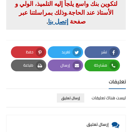
لتكوين بنك واسع يلجأ إليه التلميذ، الولي و
الأستاذ عند الحاجة
.
وذلك بمراسلتنا عبر
صفحة
إتصل بنا
.
نشر
تغريد
حفظ
Pinterest
Twitter
Facebook
مشاركة
إرسال
طباعة
Print
Email
Whatsapp
تعليقات
ليست هناك تعليقات
إرسال تعليق
إرسال تعليق