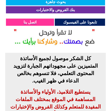
بحوث جاهزة
بنك الفروض والاختبارات
تابعونا على الفيسبوك
اتصل بنا
كل الشكر موصول لجميع الأساتذة
المتميزين على مجهوداتهم الجبارة لتزويد
المحتوى التعلمي، فلا تنسوهم بخالص
الدعاء في ظهر الغيب
.
يستطيع التلاميذ، الأولياء والأساتذة
المساهمة في الموقع بمختلف الملفات
المفيدة للمتعلم وكذلك الفروض والإختبارات