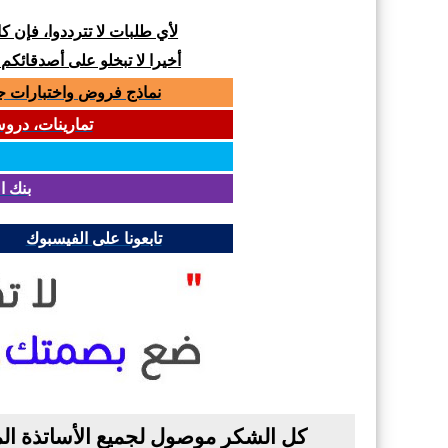
لأي طلبات لا تترددوا، فإن 
أخيرا لا تبخلو على أصدقائكم
نماذج فروض واختبارات جميع المواد لل
تمارينات، دروس و
بنك ا
تابعونا على الفيسبوك
كل الشكر موصول لجميع الأساتذة الم