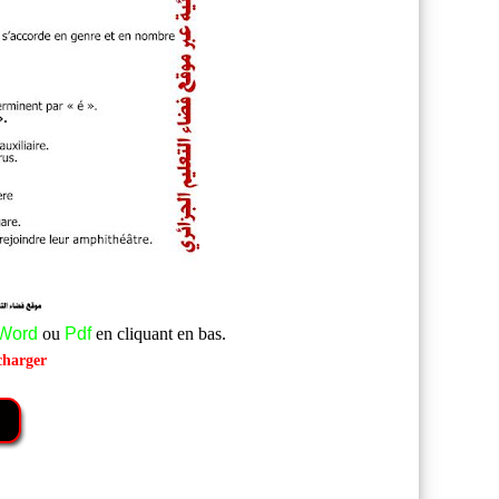
Word
ou
Pdf
en cliquant en bas.
charger