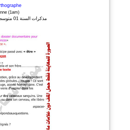
rthographe
anne (1am)
مذكرات السنة 01 متوسط في مادة اللغة الفرنسية