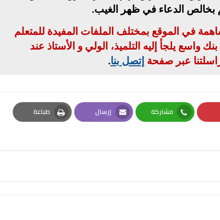
م بخالص الدعاء في ظهر الغيب
.
مساهمة في الموقع بمختلف الملفات المفيدة للمتعلم
ك واسع يلجأ إليه التلميذ، الولي و الأستاذ عند
اسلتنا عبر صفحة
إتصل بنا
.
مشاركة
إرسال
طباعة
Print
Email
Whatsapp
Pi