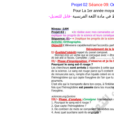
Projet 02
Séance 09
: O
Pour La 1er année moy
-قابل للتعديل-