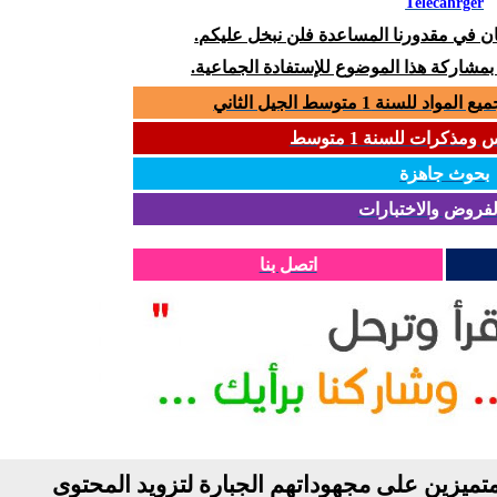
Télécahrger
كان في مقدورنا المساعدة فلن نبخل عليكم.
 بمشاركة هذا الموضوع للإستفادة الجماعية.
سنة 1 متوسط الجيل الثاني
مذكرات للسنة 1 متوسط
بحوث جاهزة
لفروض والاختبارات
اتصل بنا
تميزين على مجهوداتهم الجبارة لتزويد المحتوى