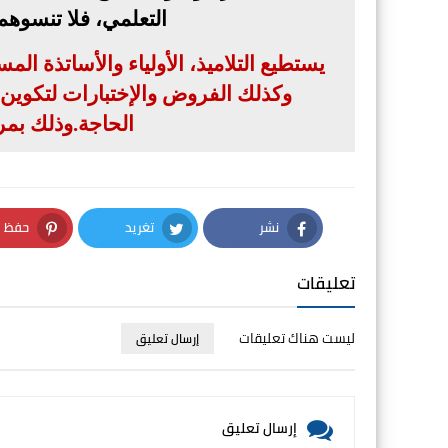
التعلمي، فلا تنسوه
يستطيع التلاميذ، الأولياء والأساتذة ال
وكذلك الفروض والإختبارات لتكوين بن
الحاجة
.
وذلك بمر
نشر
تغريد
حفظ
nterest
Twitter
Facebook
تعليقات
ليست هناك تعليقات
إرسال تعليق
إرسال تعليق