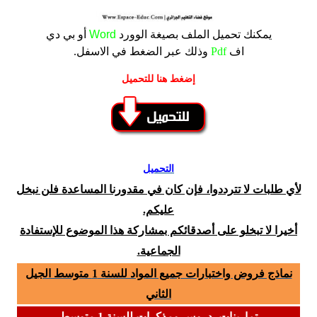
يمكنك تحميل الملف
بصيغة الوورد
Word
أو بي دي
اف
Pdf
وذلك عبر الضغط في الاسفل.
إضغط هنا للتحميل
التحميل
لأي طلبات لا تترددوا، فإن كان في مقدورنا المساعدة فلن نبخل
عليكم.
أخيرا لا تبخلو على أصدقائكم بمشاركة هذا الموضوع للإستفادة
الجماعية.
نماذج فروض واختبارات جميع المواد للسنة 1 متوسط الجيل
الثاني
تمارينات، دروس ومذكرات للسنة 1 متوسط