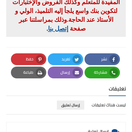
المفيدة للمتعلم وكذلك الفروض والإختبارات
لتكوين بنك واسع يلجأ إليه التلميذ، الولي و
الأستاذ عند الحاجة
.
وذلك بمراسلتنا عبر
صفحة
إتصل بنا
.
نشر
تغريد
حفظ
Pinterest
Twitter
Facebook
مشاركة
إرسال
طباعة
Print
Email
Whatsapp
تعليقات
ليست هناك تعليقات
إرسال تعليق
إرسال تعليق