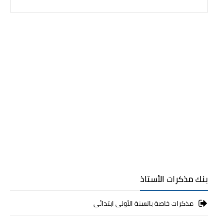
بنك مذكرات الأستاذ
مذكرات خاصة بالسنة الأولى ابتدائي