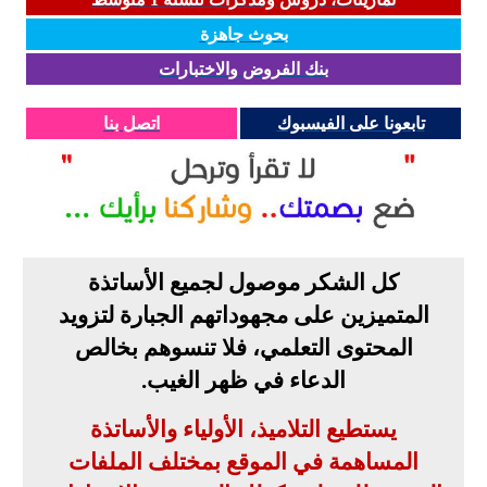
بحوث جاهزة
بنك الفروض والاختبارات
تابعونا على الفيسبوك
اتصل بنا
كل الشكر موصول لجميع الأساتذة
المتميزين على مجهوداتهم الجبارة لتزويد
المحتوى التعلمي، فلا تنسوهم بخالص
الدعاء في ظهر الغيب
.
يستطيع التلاميذ، الأولياء والأساتذة
المساهمة في الموقع بمختلف الملفات