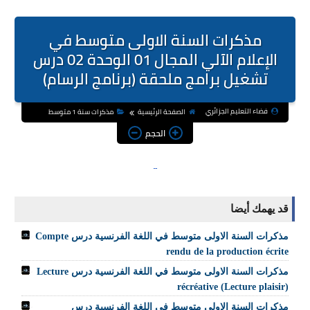
مذكرات السنة الاولى متوسط في
الإعلام الآلي المجال 01 الوحدة 02 درس
تشغيل برامج ملحقة (برنامج الرسام)
فضاء التعليم الجزائري
الصفحة الرئيسية
مذكرات سنة 1 متوسط
الحجم
قد يهمك أيضا
مذكرات السنة الاولى متوسط في اللغة الفرنسية درس Compte
rendu de la production écrite
مذكرات السنة الاولى متوسط في اللغة الفرنسية درس Lecture
récréative (Lecture plaisir)
مذكرات السنة الاولى متوسط في اللغة الفرنسية درس