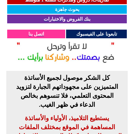
بحوث جاهزة
بنك الفروض والاختبارات
تابعونا على الفيسبوك
اتصل بنا
كل الشكر موصول لجميع الأساتذة
المتميزين على مجهوداتهم الجبارة لتزويد
المحتوى التعلمي، فلا تنسوهم بخالص
الدعاء في ظهر الغيب
.
يستطيع التلاميذ، الأولياء والأساتذة
المساهمة في الموقع بمختلف الملفات