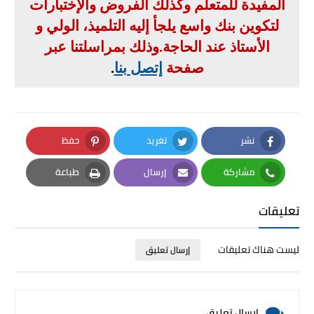
المفيدة للمتعلم وكذلك الفروض والإختبارات
لتكوين بنك واسع يلجأ إليه التلميذ، الولي و
الأستاذ عند الحاجة
.
وذلك بمراسلتنا عبر
صفحة
إتصل بنا
.
نشر
تغريد
حفظ
Pinterest
Twitter
Facebook
مشاركة
إرسال
طباعة
Print
Email
Whatsapp
تعليقات
ليست هناك تعليقات
إرسال تعليق
إرسال تعليق