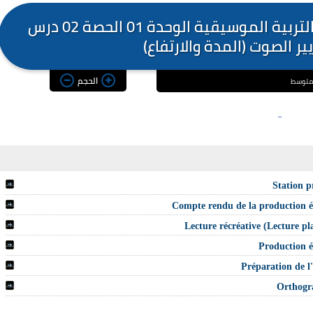
مذكرات السنة الاولى متوسط في التربية الموسيقية الوحدة 01 الحصة 02 درس
ر الصوت (المدة والارتفاع)
الحجم