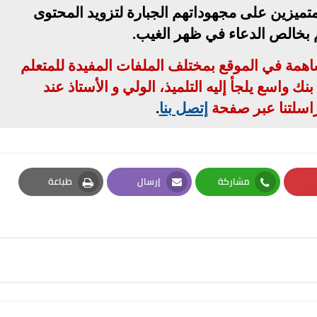
تميزين على مجهوداتهم الجبارة لتزويد المحتوى
م بخالص الدعاء في ظهر الغيب
.
مساهمة في الموقع بمختلف الملفات المفيدة للمتعلم
ك واسع يلجأ إليه التلميذ، الولي و الأستاذ عند
اسلتنا عبر صفحة
إتصل بنا
.
مشاركة
إرسال
طباعة
Print
Email
Whatsapp
Pi