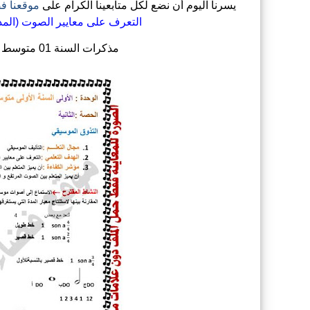
يسرنا اليوم أن نضع لكل متابعينا الكرام على
موقعنا فض
التعرف على معايير الصوت (المدة
مذكرات السنة 01 متوسط في مادة التربية الموسيقية