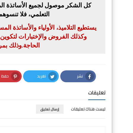
كل الشكر موصول لجميع الأساتذة الم
التعلمي، فلا تنسوه
يستطيع التلاميذ، الأولياء والأساتذة ال
وكذلك الفروض والإختبارات لتكوين بن
الحاجة
.
وذلك بمر
نشر
تغريد
حفظ
nterest
Twitter
Facebook
تعليقات
ليست هناك تعليقات
إرسال تعليق