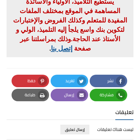
يستطيع التلاميذ، الأولياء والأساتذة
المساهمة في الموقع بمختلف الملفات
المفيدة للمتعلم وكذلك الفروض والإختبارات
لتكوين بنك واسع يلجأ إليه التلميذ، الولي و
الأستاذ عند الحاجة
.
وذلك بمراسلتنا عبر
صفحة
إتصل بنا
.
نشر
تغريد
حفظ
Pinterest
Twitter
Facebook
مشاركة
إرسال
طباعة
Print
Email
Whatsapp
تعليقات
ليست هناك تعليقات
إرسال تعليق