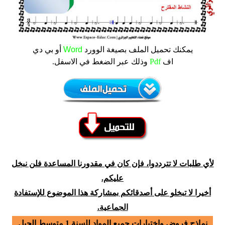
يمكنك تحميل الملف
بصيغة الوورد
Word
أو بي دي
اف
Pdf
وذلك عبر الضغط في الاسفل.
لأي طلبات لا تترددوا، فإن كان في مقدورنا المساعدة فلن نبخل
عليكم.
أخيرا لا تبخلو على أصدقائكم بمشاركة هذا الموضوع للإستفادة
الجماعية.
نماذج فروض واختبارات جميع المواد للسنة 1 متوسط الجيل