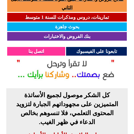
الثاني
تمارينات، دروس ومذكرات للسنة 1 متوسط
بحوث جاهزة
بنك الفروض والاختبارات
تابعونا على الفيسبوك
اتصل بنا
كل الشكر موصول لجميع الأساتذة
المتميزين على مجهوداتهم الجبارة لتزويد
المحتوى التعلمي، فلا تنسوهم بخالص
الدعاء في ظهر الغيب
.