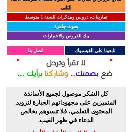
الثاني
تمارينات، دروس ومذكرات للسنة 1 متوسط
بحوث جاهزة
بنك الفروض والاختبارات
تابعونا على الفيسبوك
اتصل بنا
كل الشكر موصول لجميع الأساتذة
المتميزين على مجهوداتهم الجبارة لتزويد
المحتوى التعلمي، فلا تنسوهم بخالص
الدعاء في ظهر الغيب
.