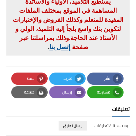
يستطيع التلاميذ، الأولياء والأساتذة
المساهمة في الموقع بمختلف الملفات
المفيدة للمتعلم وكذلك الفروض والإختبارات
لتكوين بنك واسع يلجأ إليه التلميذ، الولي و
الأستاذ عند الحاجة
.
وذلك بمراسلتنا عبر
صفحة
إتصل بنا
.
نشر
تغريد
حفظ
Pinterest
Twitter
Facebook
مشاركة
إرسال
طباعة
Print
Email
Whatsapp
تعليقات
ليست هناك تعليقات
إرسال تعليق