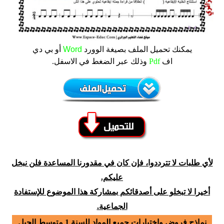
يمكنك تحميل الملف
بصيغة الوورد
Word
أو بي دي
اف
Pdf
وذلك عبر الضغط في الاسفل.
لأي طلبات لا تترددوا، فإن كان في مقدورنا المساعدة فلن نبخل
عليكم.
أخيرا لا تبخلو على أصدقائكم بمشاركة هذا الموضوع للإستفادة
الجماعية.
نماذج فروض واختبارات جميع المواد للسنة 1 متوسط الجيل