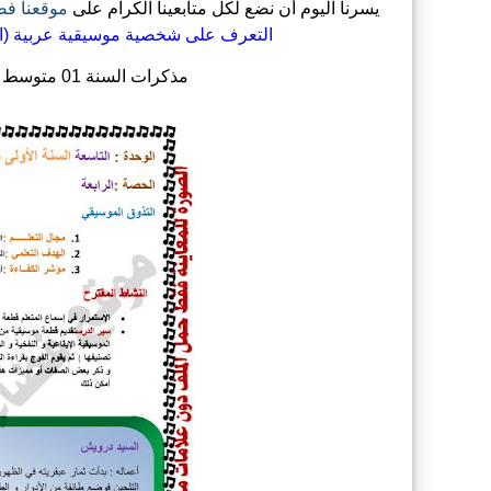
يسرنا اليوم أن نضع لكل متابعينا الكرام على
موقعنا فض
التعرف على شخصية موسيقية عربية (السي
مذكرات السنة 01 متوسط في مادة التربية الموسيقية