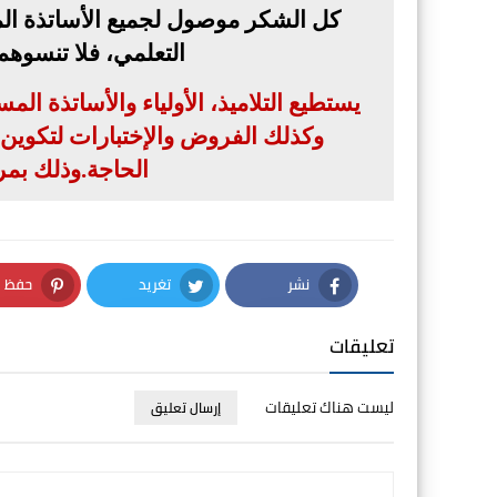
كل الشكر موصول لجميع الأساتذة الم
التعلمي، فلا تنسوه
يستطيع التلاميذ، الأولياء والأساتذة ال
وكذلك الفروض والإختبارات لتكوين بن
الحاجة
.
وذلك بمر
نشر
تغريد
حفظ
nterest
Twitter
Facebook
تعليقات
ليست هناك تعليقات
إرسال تعليق