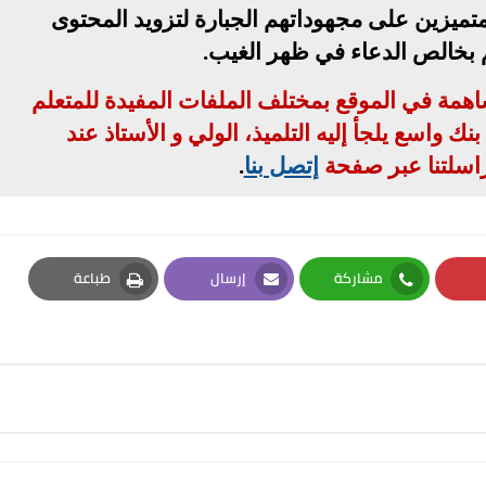
تميزين على مجهوداتهم الجبارة لتزويد المحتوى
م بخالص الدعاء في ظهر الغيب
.
مساهمة في الموقع بمختلف الملفات المفيدة للمتعلم
ك واسع يلجأ إليه التلميذ، الولي و الأستاذ عند
اسلتنا عبر صفحة
إتصل بنا
.
مشاركة
إرسال
طباعة
Print
Email
Whatsapp
Pi