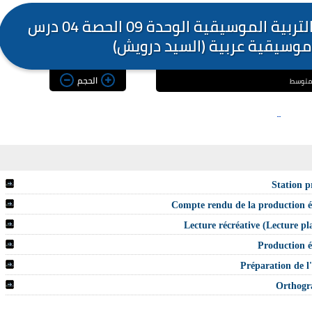
مذكرات السنة الاولى متوسط في التربية الموسيقية الوحدة 09 الحصة 04 درس
وسيقية عربية (السيد درويش)
الحجم