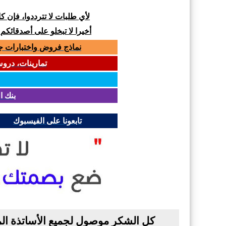
لأي طلبات لا تترددوا، فإن 
أخيرا لا تبخلو على أصدقائكم
نماذج فروض واختبارات جميع المواد لل
تمارينات، دروس و
بنك ا
تابعونا على الفيسبوك
كل الشكر موصول لجميع الأساتذة الم