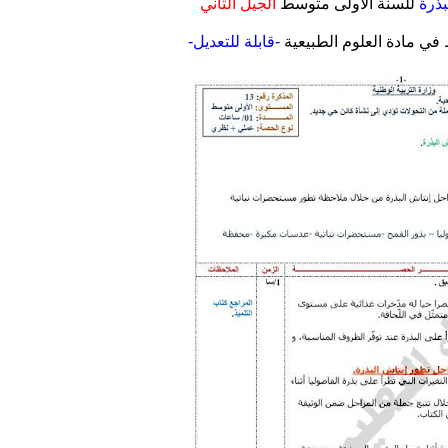
بذرة
للسنة الاولى متوسط
الجيل الثاني
-قابلة للتعديل-