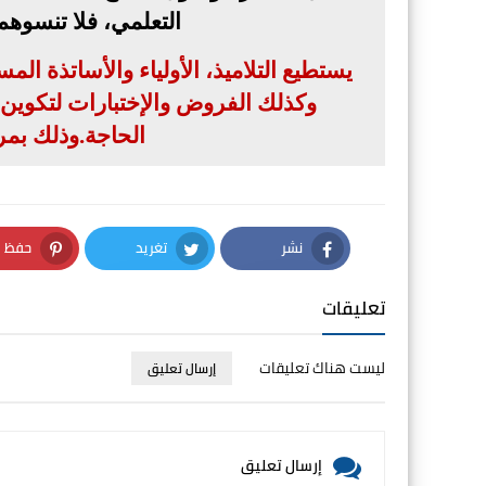
التعلمي، فلا تنسوه
يستطيع التلاميذ، الأولياء والأساتذة ال
وكذلك الفروض والإختبارات لتكوين بن
الحاجة
.
وذلك بمر
نشر
تغريد
حفظ
nterest
Twitter
Facebook
تعليقات
ليست هناك تعليقات
إرسال تعليق
إرسال تعليق