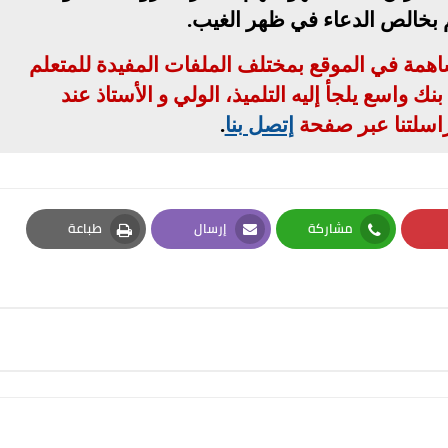
م بخالص الدعاء في ظهر الغيب
.
مساهمة في الموقع بمختلف الملفات المفيدة للمتعلم
ك واسع يلجأ إليه التلميذ، الولي و الأستاذ عند
اسلتنا عبر صفحة
إتصل بنا
.
مشاركة
إرسال
طباعة
Print
Email
Whatsapp
Pi