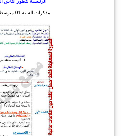
الرئيسية لتطور انتاش ال
مذكرات السنة 01 متوسط في مادة العلوم الطبيعية