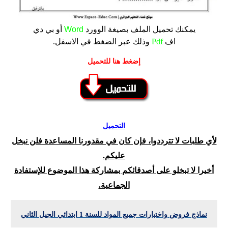
يمكنك تحميل الملف
بصيغة الوورد
Word
أو بي دي
اف
Pdf
وذلك عبر الضغط في الاسفل.
إضغط هنا للتحميل
التحميل
لأي طلبات لا تترددوا، فإن كان في مقدورنا المساعدة فلن نبخل
عليكم.
أخيرا لا تبخلو على أصدقائكم بمشاركة هذا الموضوع للإستفادة
الجماعية.
نماذج فروض واختبارات جميع المواد للسنة 1 ابتدائي الجيل الثاني