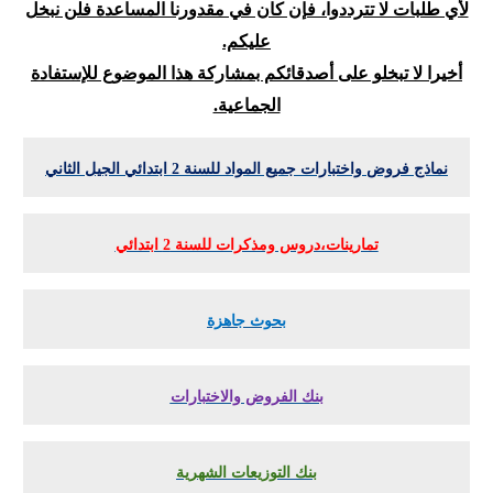
لأي طلبات لا تترددوا، فإن كان في مقدورنا المساعدة فلن نبخل
عليكم.
أخيرا لا تبخلو على أصدقائكم بمشاركة هذا الموضوع للإستفادة
الجماعية.
نماذج فروض واختبارات جميع المواد للسنة 2 ابتدائي الجيل الثاني
تمارينات،دروس ومذكرات للسنة 2 ابتدائي
بحوث جاهزة
بنك الفروض والاختبارات
بنك التوزيعات الشهرية