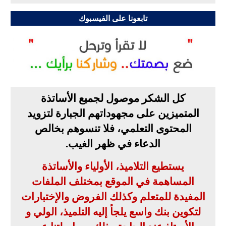
تابعونا على الفيسبوك
كل الشكر موصول لجميع الأساتذة
المتميزين على مجهوداتهم الجبارة لتزويد
المحتوى التعلمي، فلا تنسوهم بخالص
الدعاء في ظهر الغيب
.
يستطيع التلاميذ، الأولياء والأساتذة
المساهمة في الموقع بمختلف الملفات
المفيدة للمتعلم وكذلك الفروض والإختبارات
لتكوين بنك واسع يلجأ إليه التلميذ، الولي و