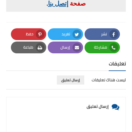
صفحة
إتصل بنا
.
نشر
تغريد
حفظ
Pinterest
Twitter
Facebook
مشاركة
إرسال
طباعة
Print
Email
Whatsapp
تعليقات
ليست هناك تعليقات
إرسال تعليق
إرسال تعليق