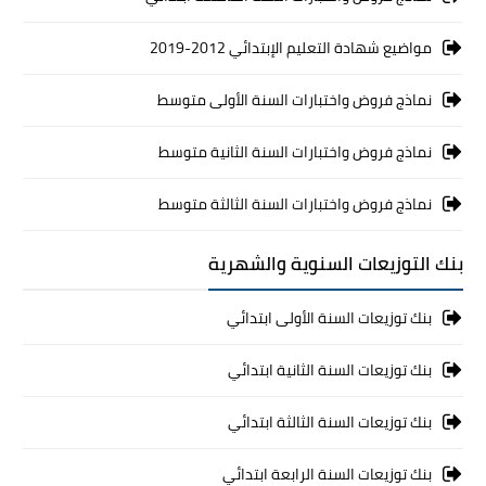
مواضيع شهادة التعليم الإبتدائي 2012-2019
نماذج فروض واختبارات السنة الأولى متوسط
نماذج فروض واختبارات السنة الثانية متوسط
نماذج فروض واختبارات السنة الثالثة متوسط
بنك التوزيعات السنوية والشهرية
بنك توزيعات السنة الأولى ابتدائي
بنك توزيعات السنة الثانية ابتدائي
بنك توزيعات السنة الثالثة ابتدائي
بنك توزيعات السنة الرابعة ابتدائي