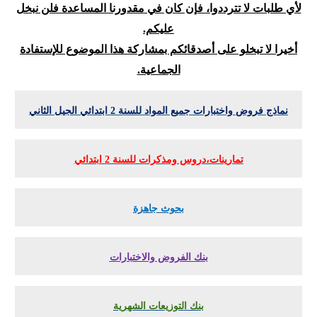
لأي طلبات لا تترددوا، فإن كان في مقدورنا المساعدة فلن نبخل
عليكم.
أخيرا لا تبخلو على أصدقائكم بمشاركة هذا الموضوع للإستفادة
الجماعية.
نماذج فروض واختبارات جميع المواد للسنة 2 ابتدائي الجيل الثاني
تمارينات،دروس ومذكرات للسنة 2 ابتدائي
بحوث جاهزة
بنك الفروض والاختبارات
بنك التوزيعات الشهرية