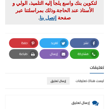
لتكوين بنك واسع يلجأ إليه التلميذ، الولي و
الأستاذ عند الحاجة
.
وذلك بمراسلتنا عبر
صفحة
إتصل بنا
.
نشر
تغريد
حفظ
Pinterest
Twitter
Facebook
مشاركة
إرسال
طباعة
Print
Email
Whatsapp
تعليقات
ليست هناك تعليقات
إرسال تعليق
إرسال تعليق