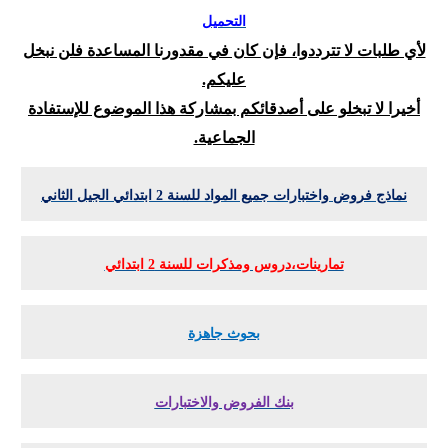
التحميل
لأي طلبات لا تترددوا، فإن كان في مقدورنا المساعدة فلن نبخل
عليكم.
أخيرا لا تبخلو على أصدقائكم بمشاركة هذا الموضوع للإستفادة
الجماعية.
نماذج فروض واختبارات جميع المواد للسنة 2 ابتدائي الجيل الثاني
تمارينات،دروس ومذكرات للسنة 2 ابتدائي
بحوث جاهزة
بنك الفروض والاختبارات