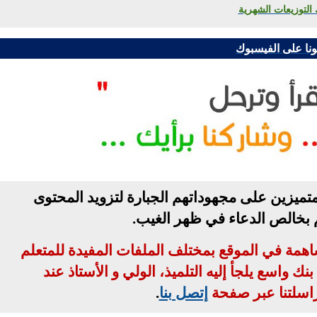
 التوزيعات الشهرية
ونا على الفيسبوك
تميزين على مجهوداتهم الجبارة لتزويد المحتوى
م بخالص الدعاء في ظهر الغيب
.
مساهمة في الموقع بمختلف الملفات المفيدة للمتعلم
ك واسع يلجأ إليه التلميذ، الولي و الأستاذ عند
اسلتنا عبر صفحة
إتصل بنا
.