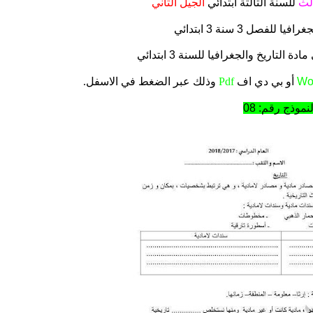
لث
للسنة الثالثة ابتدائي
الجيل الثاني
ا للفصل 3 سنة 3 ابتدائي
التاريخ والجغرافيا للسنة 3 ابتدائي
Wo
أو بي دي اف
Pdf
وذلك عبر الضغط في الاسفل.
لنموذج رقم: 08