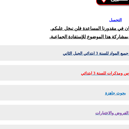
التحميل
كان في مقدورنا المساعدة فلن نبخل عليكم.
 بمشاركة هذا الموضوع للإستفادة الجماعية.
لسنة 3 ابتدائي الجيل الثاني
مذكرات للسنة 3 ابتدائي
بحوث جاهزة
الفروض والاختبارات