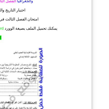
والجغرافيا
الفصل الثا
اختبار التاريخ والجغرافي
امتحان الفصل الثالث في مادة 
يمكنك تحميل الملف
بصيغة الوورد
rd
ا