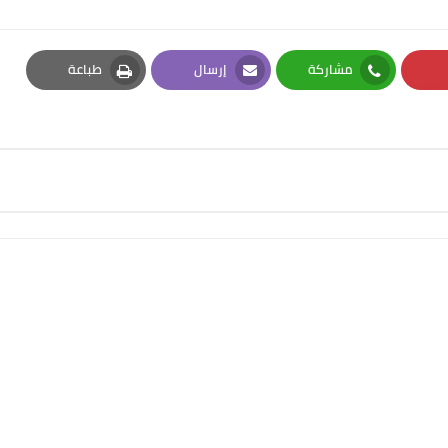
مشاركة
إرسال
طباعة
Print
Email
Whatsapp
Pi