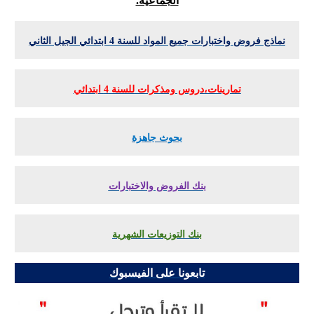
الجماعية.
نماذج فروض واختبارات جميع المواد للسنة 4 ابتدائي الجيل الثاني
تمارينات،دروس ومذكرات للسنة 4 ابتدائي
بحوث جاهزة
بنك الفروض والاختبارات
بنك التوزيعات الشهرية
تابعونا على الفيسبوك