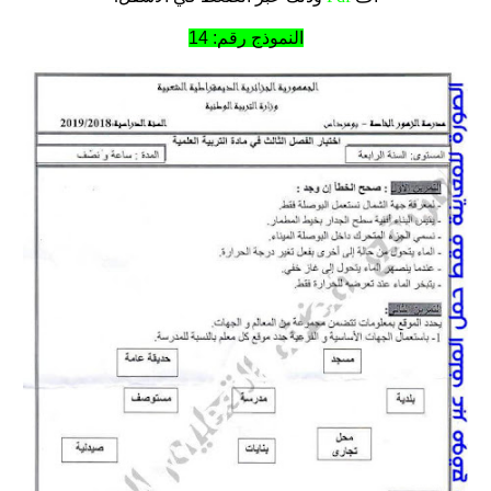
النموذج رقم: 14