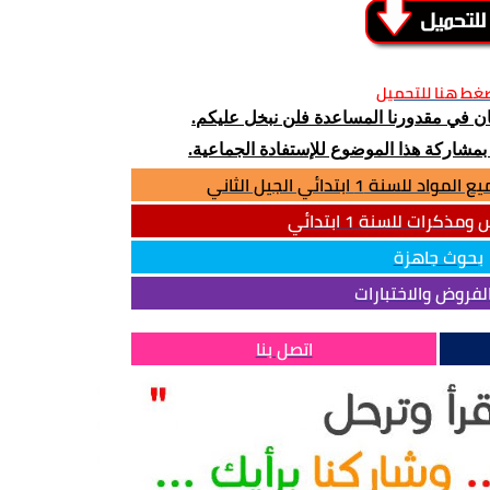
غط هنا للتحميل
كان في مقدورنا المساعدة فلن نبخل عليكم.
 بمشاركة هذا الموضوع للإستفادة الجماعية.
نة 1 ابتدائي الجيل الثاني
ذكرات للسنة 1 ابتدائي
بحوث جاهزة
لفروض والاختبارات
اتصل بنا