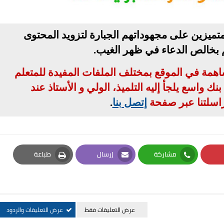
تميزين على مجهوداتهم الجبارة لتزويد المحتوى
م بخالص الدعاء في ظهر الغيب
.
مساهمة في الموقع بمختلف الملفات المفيدة للمتعلم
ك واسع يلجأ إليه التلميذ، الولي و الأستاذ عند
اسلتنا عبر صفحة
إتصل بنا
.
مشاركة
إرسال
طباعة
Print
Email
Whatsapp
Pi
عرض التعليقات فقط
عرض التعليقات والردود