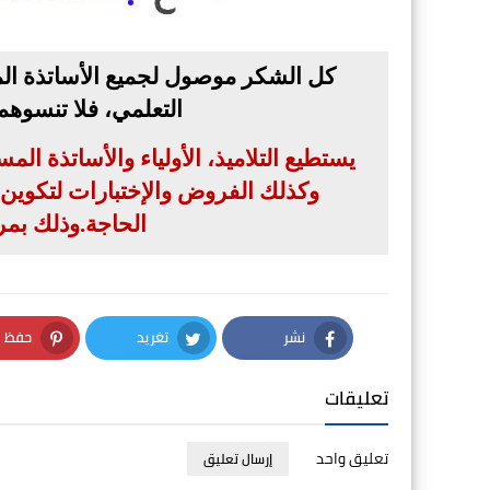
كل الشكر موصول لجميع الأساتذة الم
التعلمي، فلا تنسوه
يستطيع التلاميذ، الأولياء والأساتذة ال
وكذلك الفروض والإختبارات لتكوين بن
الحاجة
.
وذلك بمر
نشر
تغريد
حفظ
nterest
Twitter
Facebook
تعليقات
تعليق واحد
إرسال تعليق