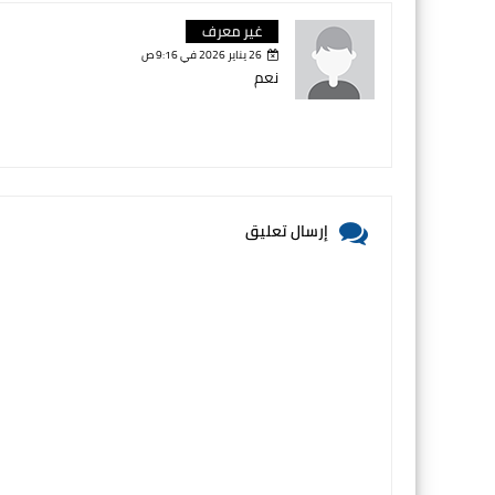
غير معرف
26 يناير 2026 في 9:16 ص
نعم
إرسال تعليق